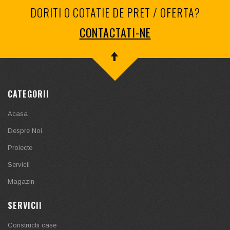
DORITI O COTATIE DE PRET / OFERTA?
CONTACTATI-NE
CATEGORII
Acasa
Despre Noi
Proiecte
Servicii
Magazin
SERVICII
Constructii case