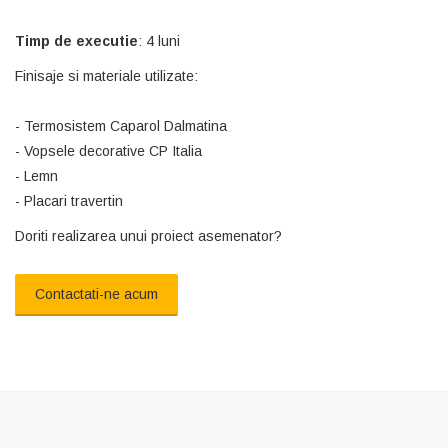
Timp de executie
: 4 luni
Finisaje si materiale utilizate:
- Termosistem Caparol Dalmatina
- Vopsele decorative CP Italia
- Lemn
- Placari travertin
Doriti realizarea unui proiect asemenator?
Contactati-ne acum